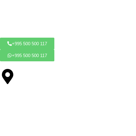
საკონტაქტო ინფორმაცია
+995 500 500 117
+995 500 500 117
ქ. თბილისი, მეველეს ქუჩა #27
ჩვენი მომსახურება
სასახლეები / კუბოები
საყინულე მაცივარები