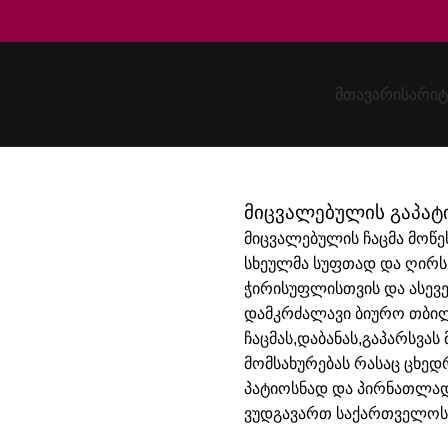
ᲛᲗᲐᲕᲐᲠᲘ
ᲡᲐᲠᲘᲢ
ბა
ჩაცმა/მოწესრიგება
მიცვალებულის გაპატ
მიცვალებულის ჩაცმა მოწე
სხეულმა სუფთად და ღირსე
ჭირისუფლისთვის და ასევე
დამკრძალავი ბიურო თბი
ჩაცმას,დაბანას,გაპარსვას 
მომსახურებას რასაც ცხედ
პატიოსნად და პირნათლა
ვუდგავართ საქართველოს მ