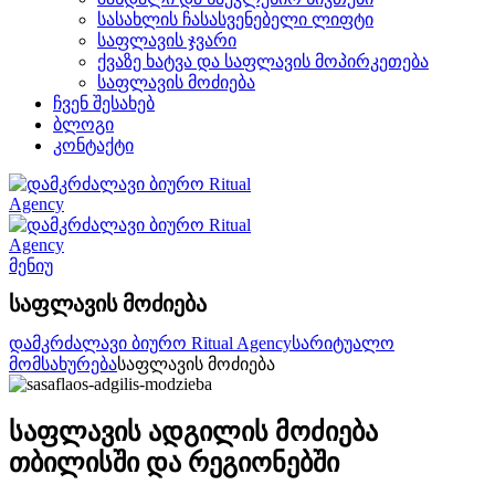
ᲡᲐᲡᲐᲮᲚᲘᲡ ᲩᲐᲡᲐᲡᲕᲔᲜᲔᲑᲔᲚᲘ ᲚᲘᲤᲢᲘ
ᲡᲐᲤᲚᲐᲕᲘᲡ ᲯᲕᲐᲠᲘ
ᲥᲕᲐᲖᲔ ᲮᲐᲢᲕᲐ ᲓᲐ ᲡᲐᲤᲚᲐᲕᲘᲡ ᲛᲝᲞᲘᲠᲙᲔᲗᲔᲑᲐ
ᲡᲐᲤᲚᲐᲕᲘᲡ ᲛᲝᲫᲘᲔᲑᲐ
ᲩᲕᲔᲜ ᲨᲔᲡᲐᲮᲔᲑ
ᲑᲚᲝᲒᲘ
ᲙᲝᲜᲢᲐᲥᲢᲘ
მენიუ
საფლავის მოძიება
დამკრძალავი ბიურო Ritual Agency
სარიტუალო
მომსახურება
საფლავის მოძიება
საფლავის ადგილის მოძიება
თბილისში და რეგიონებში