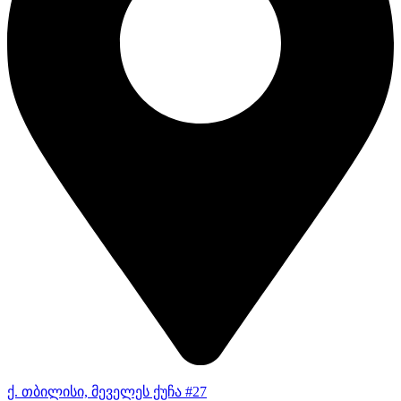
ქ. თბილისი, მეველეს ქუჩა #27