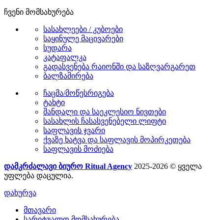
ჩვენი მომსახურება
სასახლეები / კუბოები
საყინულე მაცივარები
სუდარა
კატაფალკა
გადასვენება რაიონში და საზღვარგარეთ
ბალზამირება
ჩაცმა/მოწესრიგება
ტახტი
შანდალი და საეკლესიო ნივთები
სასახლის ჩასასვენებელი ლიფტი
საფლავის ჯვარი
ქვაზე ხატვა და საფლავის მოპირკეთება
საფლავის მოძიება
დამკრძალავი ბიურო Ritual Agency
2025-2026 © ყველა
უფლება დაცულია.
დახურვა
მთავარი
სარიტუალო მომსახურება