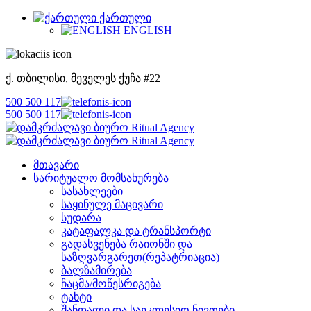
ᲥᲐᲠᲗᲣᲚᲘ
ENGLISH
ქ. თბილისი, მეველეს ქუჩა #22
500 500 117
500 500 117
ᲛᲗᲐᲕᲐᲠᲘ
ᲡᲐᲠᲘᲢᲣᲐᲚᲝ ᲛᲝᲛᲡᲐᲮᲣᲠᲔᲑᲐ
ᲡᲐᲡᲐᲮᲚᲔᲔᲑᲘ
ᲡᲐᲧᲘᲜᲣᲚᲔ ᲛᲐᲪᲘᲕᲐᲠᲘ
ᲡᲣᲓᲐᲠᲐ
ᲙᲐᲢᲐᲤᲐᲚᲙᲐ ᲓᲐ ᲢᲠᲐᲜᲡᲞᲝᲠᲢᲘ
ᲒᲐᲓᲐᲡᲕᲔᲜᲔᲑᲐ ᲠᲐᲘᲝᲜᲨᲘ ᲓᲐ
ᲡᲐᲖᲦᲕᲐᲠᲒᲐᲠᲔᲗ(ᲠᲔᲞᲐᲢᲠᲘᲐᲪᲘᲐ)
ᲑᲐᲚᲖᲐᲛᲘᲠᲔᲑᲐ
ᲩᲐᲪᲛᲐ/ᲛᲝᲬᲔᲡᲠᲘᲒᲔᲑᲐ
ᲢᲐᲮᲢᲘ
ᲨᲐᲜᲓᲐᲚᲘ ᲓᲐ ᲡᲐᲔᲙᲚᲔᲡᲘᲝ ᲜᲘᲕᲗᲔᲑᲘ