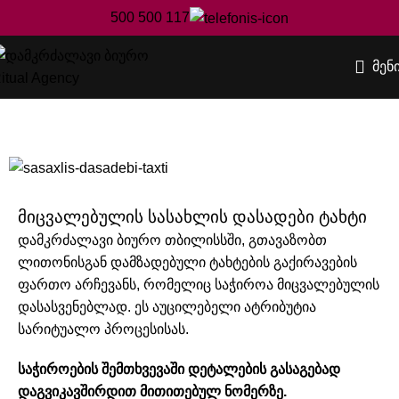
500 500 117
მენ
ტახტი
დამკრძალავი ბიურო Ritual Agency
სარიტუალო
მომსახურება
ტახტი
მიცვალებულის სასახლის დასადები ტახტი
დამკრძალავი ბიურო თბილისსში
, გთავაზობთ
ლითონისგან დამზადებული ტახტების გაქირავების
ფართო არჩევანს, რომელიც საჭიროა მიცვალებულის
დასასვენებლად. ეს აუცილებელი ატრიბუტია
სარიტუალო პროცესისას.
საჭიროების შემთხვევაში დეტალების გასაგებად
დაგვიკავშირდით მითითებულ ნომერზე.