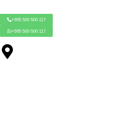
საკონტაქტო ინფორმაცია
+995 500 500 117
+995 500 500 117
ქ. თბილისი, მეველეს ქუჩა #27
ჩვენი მომსახურება
სასახლეები / კუბოები
საყინულე მაცივარები
სუდარა
კატაფალკა