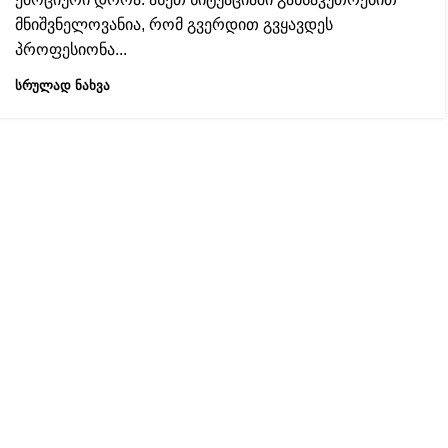
მნიშვნელოვანია, რომ გვერდით გვყავდეს
პროფესიონა...
ᲡᲠᲣᲚᲐᲓ ᲜᲐᲮᲕᲐ