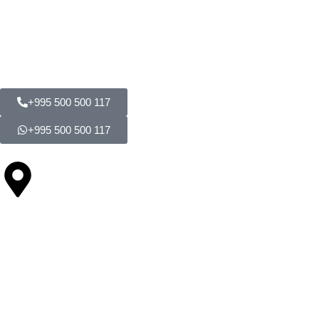
საკონტაქტო ინფორმაცია
+995 500 500 117
+995 500 500 117
ქ. თბილისი, მეველეს ქუჩა #27
ჩვენი მომსახურება
სასახლეები / კუბოები
საყინულე მაცივარები