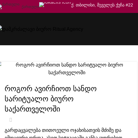
ქ. თბილისი, მეველეს ქუჩა #22
ᲥᲐᲠᲗᲣᲚᲘ
დაკრძალვის სერვისი
დამკრძალავი ბიურო Ritual Agency
ბლოგის თემატიკა: დაკ
როგორ ავირჩიოთ სანდო
სარიტუალო ბიურო
საქართველოში
გარდაცვალება თითოეული ოჯახისათვის მძიმე და
ემოციური დროა. ასეთ სიტუაციაში განსაკუთრებით